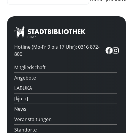
Hotline (Mo-Fr 9 bis 17 Uhr): 0316 872-
800
Mitgliedschaft
Angebote
LABUKA
[kju:b]
News
Veranstaltungen
Standorte