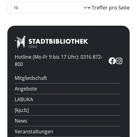
Treffer pro Seite
Hotline (Mo-Fr 9 bis 17 Uhr): 0316 872-
800
Mitgliedschaft
Angebote
LABUKA
[kju:b]
News
Veranstaltungen