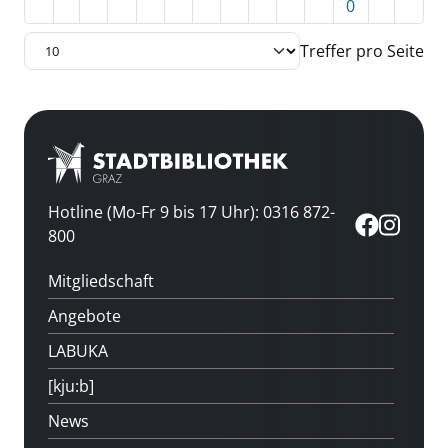
0
Treffer pro Seite
Hotline (Mo-Fr 9 bis 17 Uhr): 0316 872-
800
Mitgliedschaft
Angebote
LABUKA
[kju:b]
News