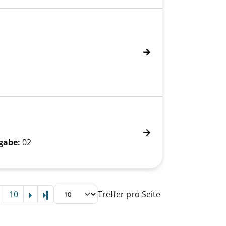
gabe:
02
10
Treffer pro Seite
Letzte Seite