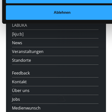
Mitgliedschaft
Ablehnen
Angebote
LABUKA
[kju:b]
News
Veranstaltungen
Standorte
Feedback
Kontakt
Über uns
Jobs
Medienwunsch