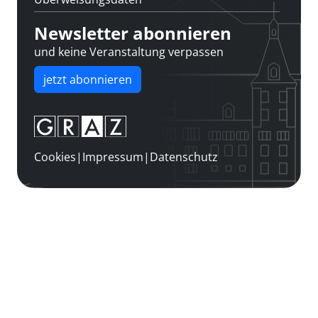
Newsletter abonnieren
und keine Veranstaltung verpassen
jetzt abonnieren
Cookies
|
Impressum
|
Datenschutz