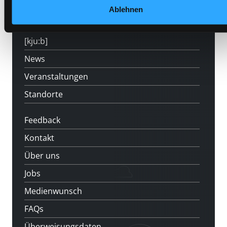
Angebote
Ablehnen
LABUKA
[kju:b]
News
Veranstaltungen
Standorte
Feedback
Kontakt
Über uns
Jobs
Medienwunsch
FAQs
Überweisungsdaten