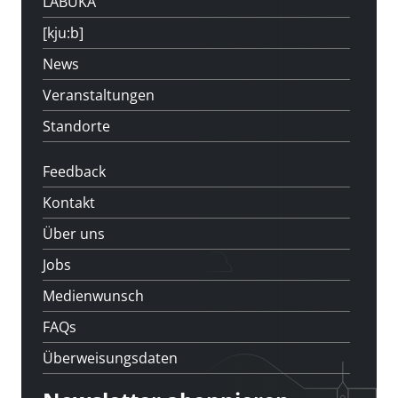
LABUKA
[kju:b]
News
Veranstaltungen
Standorte
Feedback
Kontakt
Über uns
Jobs
Medienwunsch
FAQs
Überweisungsdaten