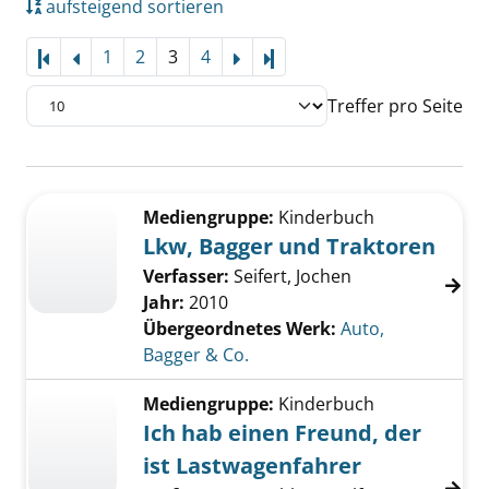
aufsteigend sortieren
1
2
3
4
Letzte Seite
Treffer pro Seite
Suchergebnis
Zu den Suchfiltern springen
Mediengruppe:
Kinderbuch
Lkw, Bagger und Traktoren
Verfasser:
Seifert, Jochen
Jahr:
2010
Übergeordnetes Werk:
Auto,
Bagger & Co.
Mediengruppe:
Kinderbuch
Ich hab einen Freund, der
ist Lastwagenfahrer