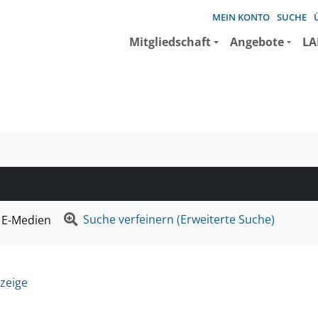
MEIN KONTO
SUCHE
Mitgliedschaft
Angebote
LA
e suchen wollen.
Suche verfeinern (Erweiterte Suche)
E-Medien
zeige