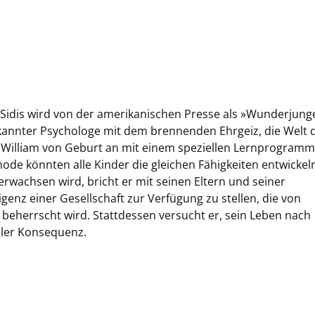
s Sidis wird von der amerikanischen Presse als »Wunderjung
bekannter Psychologe mit dem brennenden Ehrgeiz, die Welt 
at William von Geburt an mit einem speziellen Lernprogramm
ode könnten alle Kinder die gleichen Fähigkeiten entwickel
erwachsen wird, bricht er mit seinen Eltern und seiner
ligenz einer Gesellschaft zur Verfügung zu stellen, die von
 beherrscht wird. Stattdessen versucht er, sein Leben nach
aller Konsequenz.