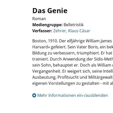
Das Genie
Roman
Mediengruppe:
Belletristik
Verfasser:
Suche nach diesem Verfasser
Zehrer, Klaus Cäsar
Boston, 1910. Der elfjährige William Jame
Harvard« gefeiert. Sein Vater Boris, ein 
Bildung zu verbessern, triumphiert. Er h
trainiert. Durch Anwendung der Sidis-Meth
sein Sohn, behauptet er. Doch als William 
Vergangenheit. Er weigert sich, seine Intel
Ausbeutung, Profitsucht und Militärgewalt
eigenen Vorstellungen zu gestalten - mit 
Mehr Informationen ein-/ausblenden