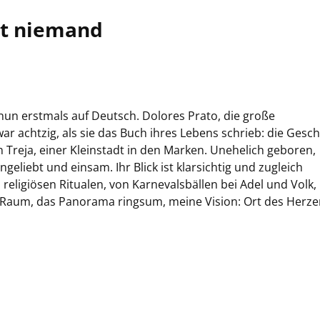
st niemand
 nun erstmals auf Deutsch. Dolores Prato, die große
war achtzig, als sie das Buch ihres Lebens schrieb: die Gesc
n Treja, einer Kleinstadt in den Marken. Unehelich geboren,
ngeliebt und einsam. Ihr Blick ist klarsichtig und zugleich
 religiösen Ritualen, von Karnevalsbällen bei Adel und Volk,
 Raum, das Panorama ringsum, meine Vision: Ort des Herze