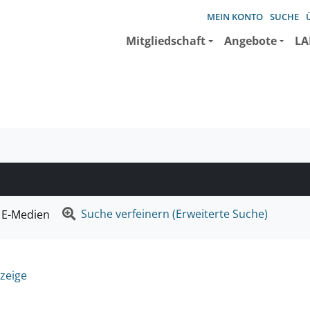
MEIN KONTO
SUCHE
Mitgliedschaft
Angebote
LA
e suchen wollen.
Suche verfeinern (Erweiterte Suche)
E-Medien
zeige