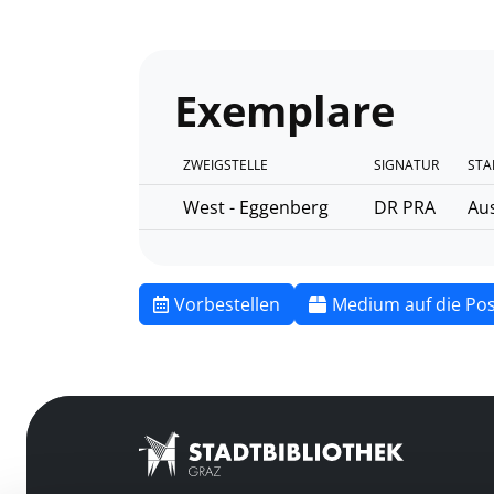
Exemplare
ZWEIGSTELLE
SIGNATUR
STA
West - Eggenberg
DR PRA
Aus
Vorbestellen
Medium auf die Pos