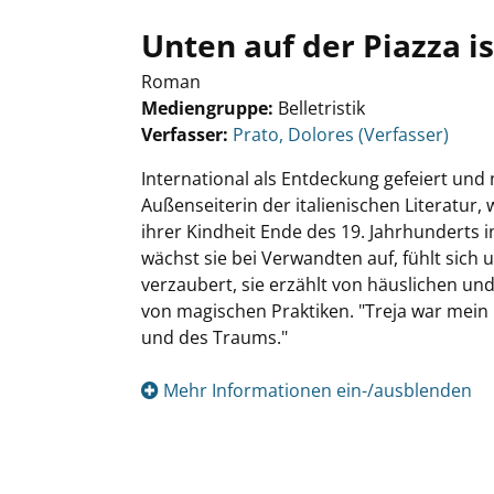
Unten auf der Piazza i
Roman
Mediengruppe:
Belletristik
Verfasser:
Suche nach diesem Verfasser
Prato, Dolores (Verfasser)
International als Entdeckung gefeiert und
Außenseiterin der italienischen Literatur, 
ihrer Kindheit Ende des 19. Jahrhunderts i
wächst sie bei Verwandten auf, fühlt sich u
verzaubert, sie erzählt von häuslichen und
von magischen Praktiken. "Treja war mein
und des Traums."
Mehr Informationen ein-/ausblenden