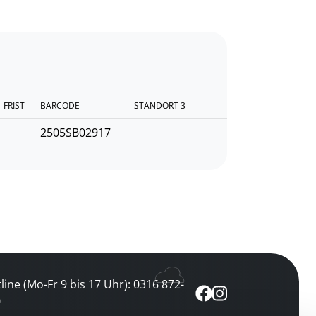
FRIST
BARCODE
STANDORT 3
2505SB02917
line (Mo-Fr 9 bis 17 Uhr): 0316 872-
0