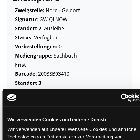
Zweigstelle:
Nord - Geidorf
Signatur:
GW.QI NOW
Standort 2:
Ausleihe
Status:
Verfügbar
Vorbestellungen:
0
Mediengruppe:
Sachbuch
Frist:
Barcode:
2008SB03410
Standort 3:
Zweigstelle:
Ost - Schillerstraße
Wir verwenden Cookies und externe Dienste
Signatur:
GW.QI NOW
Wir verwenden auf unserer Webseite Cookies und ähnliche
Standort 2:
Ausleihe
Technologien von Drittanbietern zur Verarbeitung von