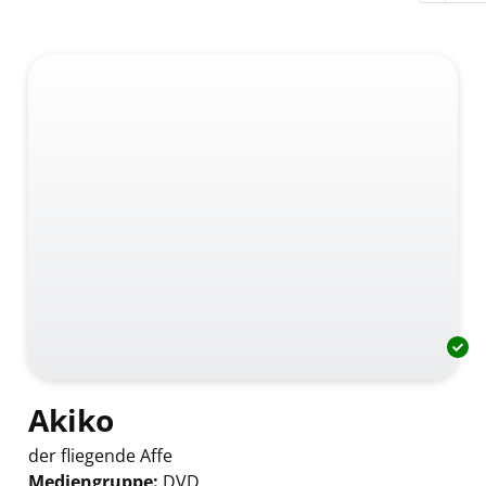
Akiko
der fliegende Affe
Mediengruppe:
DVD