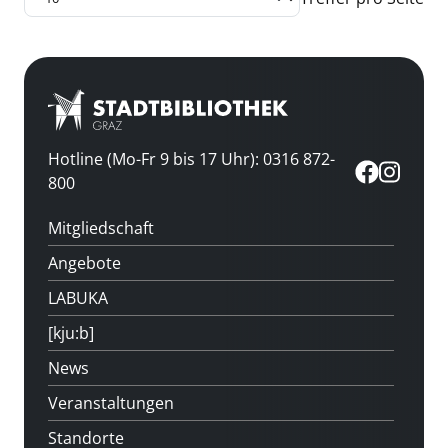
Hotline (Mo-Fr 9 bis 17 Uhr): 0316 872-
800
Mitgliedschaft
Angebote
LABUKA
[kju:b]
News
Veranstaltungen
Standorte