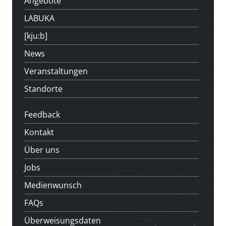
Angebote
LABUKA
[kju:b]
News
Veranstaltungen
Standorte
Feedback
Kontakt
Über uns
Jobs
Medienwunsch
FAQs
Überweisungsdaten