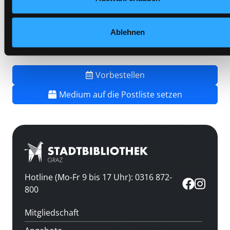
Frist:
26.08.2026
Barcode:
2507SB02251
Ablehnen
Standort 3:
Vorbestellen
Medium auf die Postliste setzen
Hotline (Mo-Fr 9 bis 17 Uhr): 0316 872-
800
Mitgliedschaft