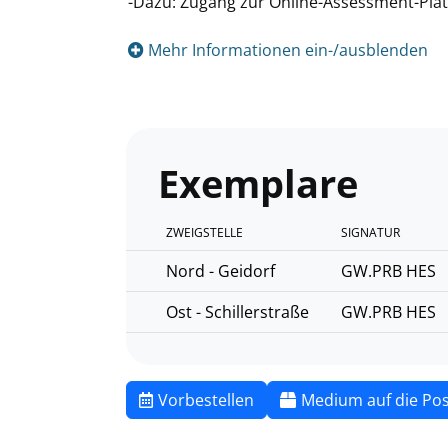
-Dazu: Zugang zur Online-Assessment-Pla
Mehr Informationen ein-/ausblenden
Exemplare
ZWEIGSTELLE
SIGNATUR
Nord - Geidorf
GW.PRB HES
Ost - Schillerstraße
GW.PRB HES
Vorbestellen
Medium auf die Pos