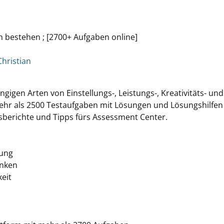
ch bestehen ; [2700+ Aufgaben online]
hristian
ngigen Arten von Einstellungs-, Leistungs-, Kreativitäts- und
 mehr als 2500 Testaufgaben mit Lösungen und Lösungshilfen
sberichte und Tipps fürs Assessment Center.
hung
enken
eit