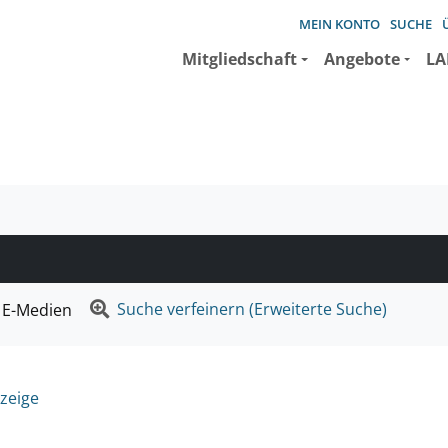
MEIN KONTO
SUCHE
Mitgliedschaft
Angebote
LA
e suchen wollen.
Suche verfeinern (Erweiterte Suche)
E-Medien
zeige