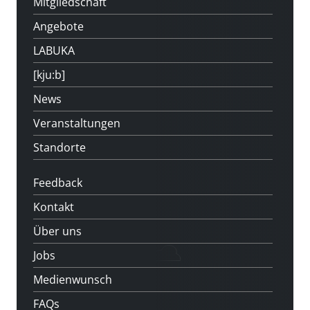
Mitgliedschaft
Angebote
LABUKA
[kju:b]
News
Veranstaltungen
Standorte
Feedback
Kontakt
Über uns
Jobs
Medienwunsch
FAQs