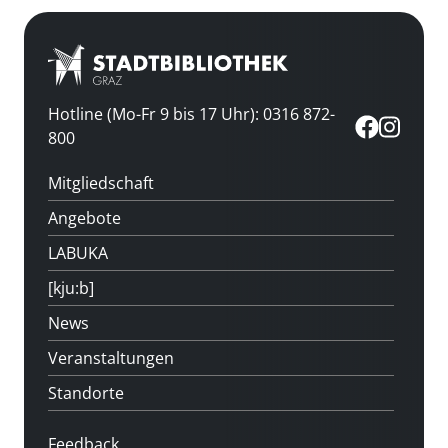
Hotline (Mo-Fr 9 bis 17 Uhr): 0316 872-
800
Mitgliedschaft
Angebote
LABUKA
[kju:b]
News
Veranstaltungen
Standorte
Feedback