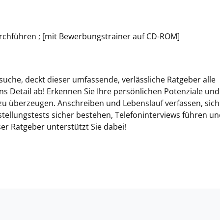
chführen ; [mit Bewerbungstrainer auf CD-ROM]
suche, deckt dieser umfassende, verlässliche Ratgeber alle
s Detail ab! Erkennen Sie Ihre persönlichen Potenziale und 
 zu überzeugen. Anschreiben und Lebenslauf verfassen, sich
stellungstests sicher bestehen, Telefoninterviews führen un
r Ratgeber unterstützt Sie dabei!