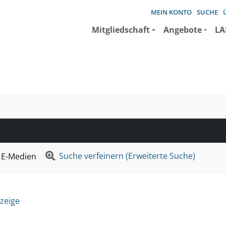
MEIN KONTO
SUCHE
Mitgliedschaft
Angebote
LA
e suchen wollen.
Suche verfeinern (Erweiterte Suche)
E-Medien
zeige