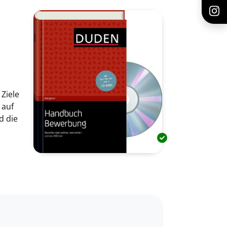
Ziele
 auf
d die