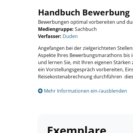
Handbuch Bewerbung
Bewerbungen optimal vorbereiten und dur
Mediengruppe:
Sachbuch
Verfasser:
Suche nach diesem Verfasser
Duden
Angefangen bei der zielgerichteten Stellen
Aspekte Ihres Bewerbungsmarathons bis in
und lernen Sie, mit Ihren eigenen Stärken
ein Vorstellungsgespräch vorbereiten, Ein
Reisekostenabrechnung durchführen  diese
Mehr Informationen ein-/ausblenden
Exemplare