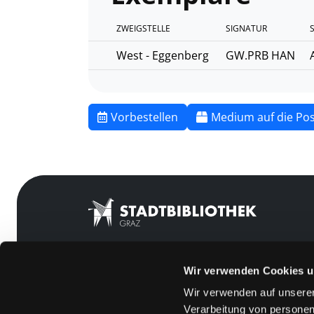
ZWEIGSTELLE
SIGNATUR
West - Eggenberg
GW.PRB HAN
Vorbestellen
Medium auf die Pos
Wir verwenden Cookies u
Mitgliedschaft
Feedback
Wir verwenden auf unserer
Angebote
Kontakt
Verarbeitung von personen