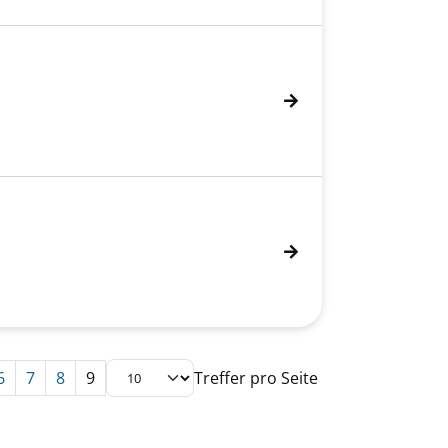
6
7
8
9
Treffer pro Seite