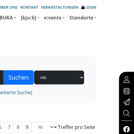
ÜBER UNS
KONTAKT
VERANSTALTUNGEN
LOGIN
BUKA
[kju:b]
e:vents
Standorte
eiterte Suche)
6
7
8
9
Treffer pro Seite