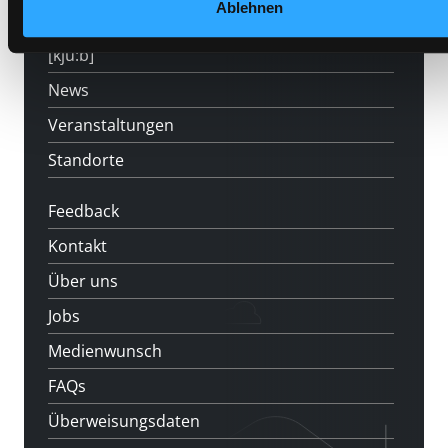
Ablehnen
LABUKA
[kju:b]
News
Veranstaltungen
Standorte
Feedback
Kontakt
Über uns
Jobs
Medienwunsch
FAQs
Überweisungsdaten