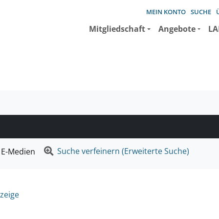
MEIN KONTO
SUCHE
Mitgliedschaft
Angebote
LA
e suchen wollen.
Suche verfeinern (Erweiterte Suche)
E-Medien
zeige