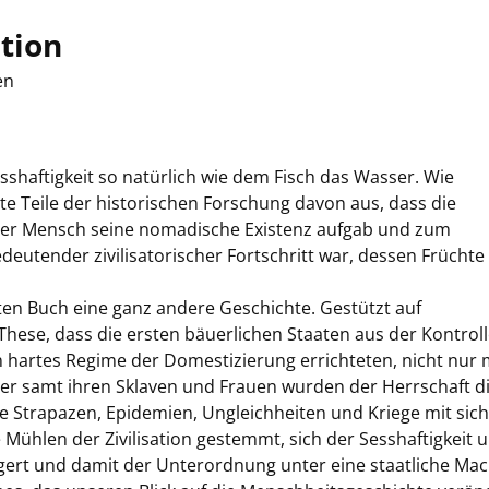
ation
en
haftigkeit so natürlich wie dem Fisch das Wasser. Wie
te Teile der historischen Forschung davon aus, dass die
f der Mensch seine nomadische Existenz aufgab und zum
eutender zivilisatorischer Fortschritt war, dessen Früchte 
ten Buch eine ganz andere Geschichte. Gestützt auf
These, dass die ersten bäuerlichen Staaten aus der Kontrol
 hartes Regime der Domestizierung errichteten, nicht nur 
rger samt ihren Sklaven und Frauen wurden der Herrschaft d
e Strapazen, Epidemien, Ungleichheiten und Kriege mit sich
 Mühlen der Zivilisation gestemmt, sich der Sesshaftigkeit 
rt und damit der Unterordnung unter eine staatliche Mac