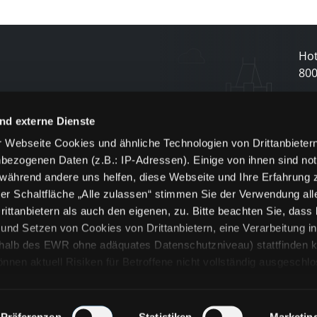
Hot
80
N
nd externe Dienste
 Webseite Cookies und ähnliche Technologien von Drittanbieter
und
bezogenen Daten (z.B.: IP-Adressen). Einige von ihnen sind not
j
 während andere uns helfen, diese Webseite und Ihre Erfahrung 
er Schaltfläche „Alle zulassen“ stimmen Sie der Verwendung all
ittanbietern als auch den eigenen, zu. Bitte beachten Sie, dass 
nd Setzen von Cookies von Drittanbietern, eine Verarbeitung i
rhalb des EWR ohne adäquates Datenschutzniveau) stattfinden k
n aktuell Risiken für Betroffene nicht vollständig ausgeschl
en
lche Cookies oder Dienste erfolgt nur, wenn Sie die jeweilige Ein
n“) oder auf die Schaltfläche „Alle zulassen“ klicken. Unter dem
ie Erklärungen zu den verschiedenen Kategorien von Cookies und
Präferenzen
Statistiken
Marketin