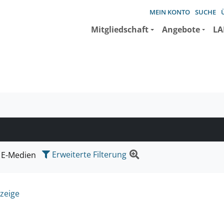
MEIN KONTO
SUCHE
Mitgliedschaft
Angebote
LA
e suchen wollen.
Erweiterte Filterung
E-Medien
zeige