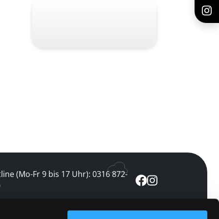
line (Mo-Fr 9 bis 17 Uhr): 0316 872-
0