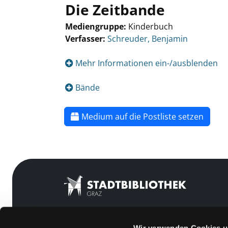
Die Zeitbande
Mediengruppe:
Kinderbuch
Verfasser:
Schreuder, Benjamin
Mehr Informationen ein-/ausblenden
Bände
Medium auf die Postliste setzen
Wir verwenden Cookies u