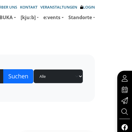
ÜBER UNS
KONTAKT
VERANSTALTUNGEN
LOGIN
BUKA
[kju:b]
e:vents
Standorte