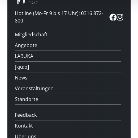
Hotline (Mo-Fr 9 bis 17 Uhr): 0316 872-
800
Mitgliedschaft
Angebote
LABUKA
[kju:b]
News
Veranstaltungen
Standorte
Feedback
Kontakt
Über uns