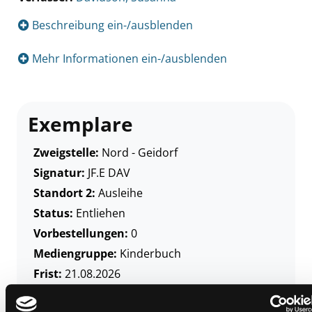
Beschreibung ein-/ausblenden
Mehr Informationen ein-/ausblenden
Exemplare
Zweigstelle:
Nord - Geidorf
Signatur:
JF.E DAV
Standort 2:
Ausleihe
Status:
Entliehen
Vorbestellungen:
0
Mediengruppe:
Kinderbuch
Frist:
21.08.2026
Barcode:
1008BU03575