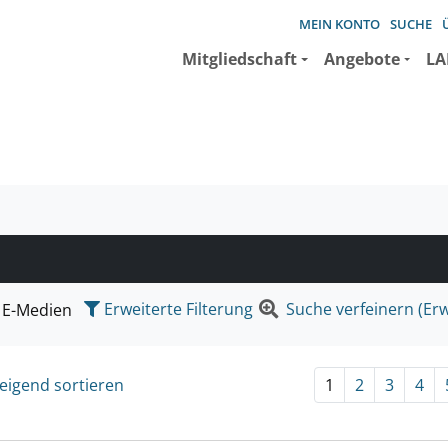
MEIN KONTO
SUCHE
Mitgliedschaft
Angebote
LA
e suchen wollen.
Erweiterte Filterung
Suche verfeinern (Erw
E-Medien
eigend sortieren
1
2
3
4