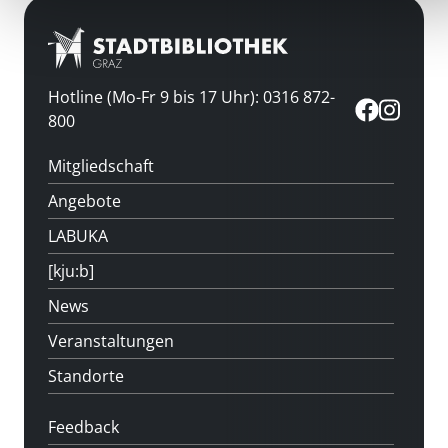
Hotline (Mo-Fr 9 bis 17 Uhr): 0316 872-
800
Mitgliedschaft
Angebote
LABUKA
[kju:b]
News
Veranstaltungen
Standorte
Feedback