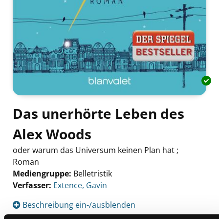
Das unerhörte Leben des
Alex Woods
oder warum das Universum keinen Plan hat ;
Roman
Mediengruppe:
Belletristik
Verfasser:
Suche nach diesem Verfasser
Extence, Gavin
Beschreibung ein-/ausblenden