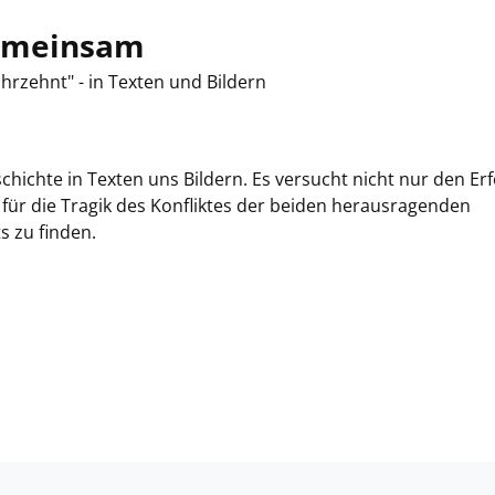
gemeinsam
hrzehnt" - in Texten und Bildern
schichte in Texten uns Bildern. Es versucht nicht nur den Er
ür die Tragik des Konfliktes der beiden herausragenden
s zu finden.