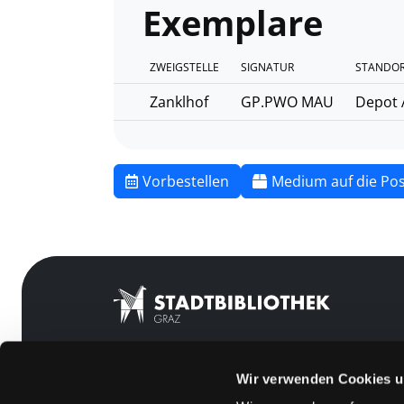
Exemplare
ZWEIGSTELLE
SIGNATUR
STANDOR
Zanklhof
GP.PWO MAU
Depot 
Vorbestellen
Medium auf die Pos
Wir verwenden Cookies u
Mitgliedschaft
Feedback