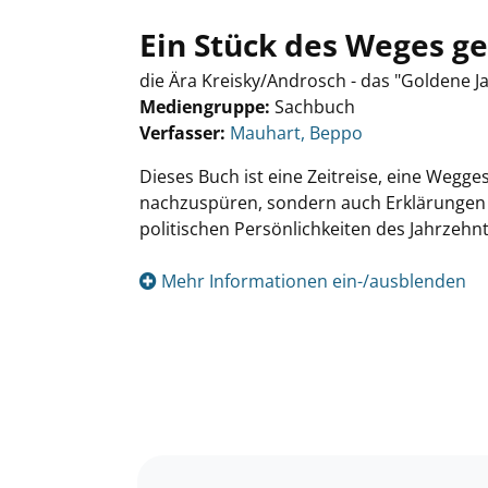
Ein Stück des Weges 
die Ära Kreisky/Androsch - das "Goldene Ja
Mediengruppe:
Sachbuch
Verfasser:
Suche nach diesem Verfasser
Mauhart, Beppo
Dieses Buch ist eine Zeitreise, eine Wegge
nachzuspüren, sondern auch Erklärungen f
politischen Persönlichkeiten des Jahrzehnt
Mehr Informationen ein-/ausblenden