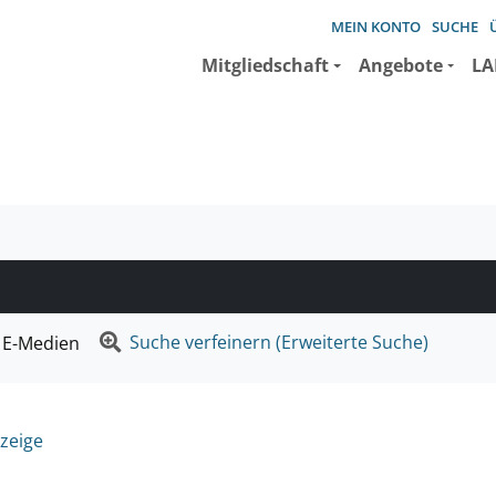
MEIN KONTO
SUCHE
Mitgliedschaft
Angebote
LA
e suchen wollen.
Suche verfeinern (Erweiterte Suche)
E-Medien
zeige