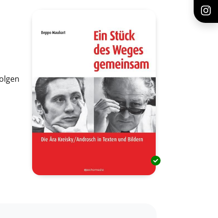
folgen