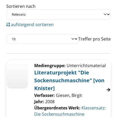
Sortieren nach
aufsteigend sortieren
Treffer pro Seite
Suchergebnis
Zu den Suchfiltern springen
Mediengruppe:
Unterrichtsmaterial
Literaturprojekt "Die
Sockensuchmaschine" [von
Knister]
Verfasser:
Giesen, Birgit
Jahr:
2008
Übergeordnetes Werk:
Klassensatz:
Die Sockensuchmaschine