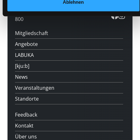
Ablehnen
Hotline (Mo-Fr 9 bis 17 Uhr): 0316 872-
800
Mitgliedschaft
Angebote
LABUKA
[kju:b]
News
Veranstaltungen
Standorte
Feedback
Kontakt
Über uns