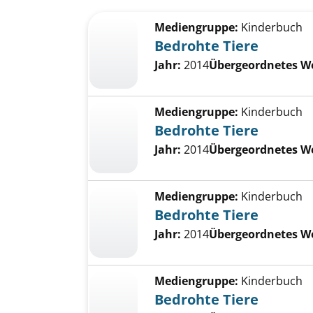
Suchergebnis
Zu den Suchfiltern springen
Mediengruppe:
Kinderbuch
Bedrohte Tiere
Jahr:
2014
Übergeordnetes W
Mediengruppe:
Kinderbuch
Bedrohte Tiere
Jahr:
2014
Übergeordnetes W
Mediengruppe:
Kinderbuch
Bedrohte Tiere
Jahr:
2014
Übergeordnetes W
Mediengruppe:
Kinderbuch
Bedrohte Tiere