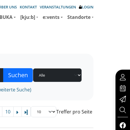
ÜBER UNS
KONTAKT
VERANSTALTUNGEN
LOGIN
BUKA
[kju:b]
e:vents
Standorte
eiterte Suche)
10
Treffer pro Seite
Letzte Seite