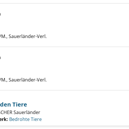
h
zeigen
er
/M., Sauerländer-Verl.
h
eigen
er
/M., Sauerländer-Verl.
lden Tiere
SCHER Sauerländer
erk:
Bedrohte Tiere