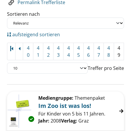
Permalink Trefferliste
Sortieren nach
aufsteigend sortieren
4
4
4
4
4
4
4
4
4
4
0
1
2
3
4
5
6
7
8
9
Treffer pro Seite
Suchergebnis
Zu den Suchfiltern springen
Mediengruppe:
Themenpaket
Im Zoo ist was los!
Für Kinder von 5 bis 11 Jahren.
Exemplar-Details von Im Zoo ist was los! anz
Suche nach diesem Verfasser
Jahr:
2008
Verlag:
Graz