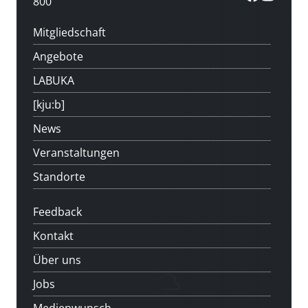
800
Mitgliedschaft
Angebote
LABUKA
[kju:b]
News
Veranstaltungen
Standorte
Feedback
Kontakt
Über uns
Jobs