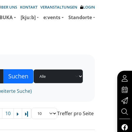
ÜBER UNS
KONTAKT
VERANSTALTUNGEN
LOGIN
BUKA
[kju:b]
e:vents
Standorte
eiterte Suche)
10
Treffer pro Seite
Letzte Seite