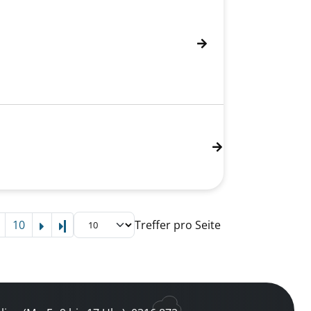
10
Treffer pro Seite
Letzte Seite