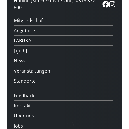
Hotline (Mo-Fr 9 bis 17 Uhr): 0316 872-
800
Mitgliedschaft
Angebote
LABUKA
[kju:b]
News
Veranstaltungen
Standorte
Feedback
Kontakt
Über uns
Jobs