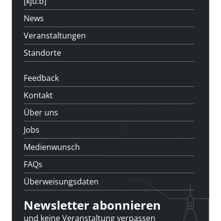
[kju:b]
News
Veranstaltungen
Standorte
Feedback
Kontakt
Über uns
Jobs
Medienwunsch
FAQs
Überweisungsdaten
Newsletter abonnieren
und keine Veranstaltung verpassen