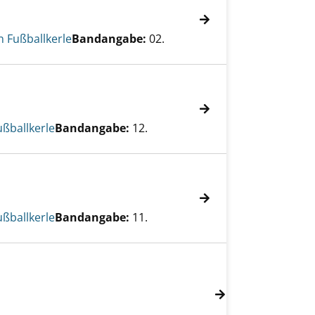
n Fußballkerle
Bandangabe:
02.
ußballkerle
Bandangabe:
12.
ußballkerle
Bandangabe:
11.