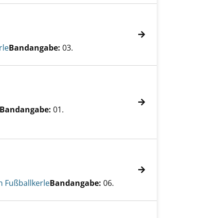
rle
Bandangabe:
03.
Bandangabe:
01.
n Fußballkerle
Bandangabe:
06.