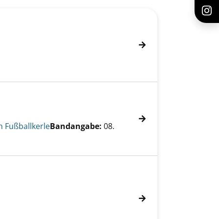
n Fußballkerle
Bandangabe:
08.