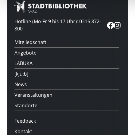
Hotline (Mo-Fr 9 bis 17 Uhr): 0316 872-
800
Mitgliedschaft
Angebote
LABUKA
[kju:b]
News
Veranstaltungen
Standorte
Feedback
Kontakt