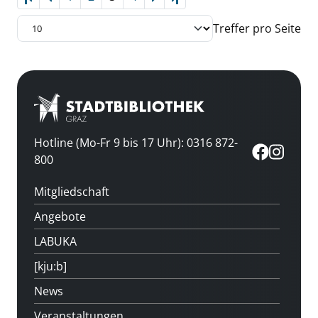
Letzte Seite
Treffer pro Seite
Hotline (Mo-Fr 9 bis 17 Uhr): 0316 872-
800
Mitgliedschaft
Angebote
LABUKA
[kju:b]
News
Veranstaltungen