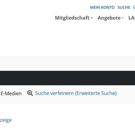
MEIN KONTO
SUCHE
Mitgliedschaft
Angebote
LA
e suchen wollen.
Suche verfeinern (Erweiterte Suche)
E-Medien
zeige