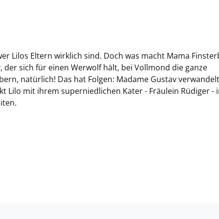
er Lilos Eltern wirklich sind. Doch was macht Mama Finster
er sich für einen Werwolf hält, bei Vollmond die ganze
ern, natürlich! Das hat Folgen: Madame Gustav verwandelt
kt Lilo mit ihrem superniedlichen Kater - Fräulein Rüdiger - 
iten.