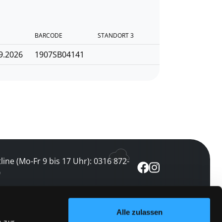
BARCODE
STANDORT 3
9.2026
1907SB04141
line (Mo-Fr 9 bis 17 Uhr): 0316 872-
0
ewsletter abonnieren
Alle zulassen