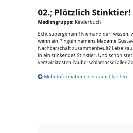
02.; Plötzlich Stinktier!
Mediengruppe:
Kinderbuch
Suche nach diesem Verfasser
Echt supergeheim! Niemand darf wissen, w
wenn ein Pinguin namens Madame Gustav, d
Nachbarschaft zusammenheult? Leise zaub
in ein stinkendes Stinktier. Und schon stec
verzwicktesten Zauberschlamassel aller Ze
Mehr Informationen ein-/ausblenden