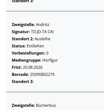
Standort 3:
Zweigstelle:
Andritz
Signatur:
TD.JD.TA CAI
Standort 2:
Ausleihe
Status:
Entliehen
Vorbestellungen:
0
Mediengruppe:
Hörfigur
Frist:
20.08.2026
Barcode:
2509SB02279
Standort 3:
Zweigstelle:
Bücherbus