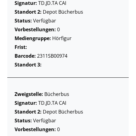
Signatur:
TD.JD.TA CAI
Standort 2:
Depot Bücherbus
Status:
Verfügbar
Vorbestellungen:
0
Mediengruppe:
Hörfigur
Frist:
Barcode:
2311SB00974
Standort 3:
Zweigstelle:
Bücherbus
Signatur:
TD.JD.TA CAI
Standort 2:
Depot Bücherbus
Status:
Verfügbar
Vorbestellungen:
0