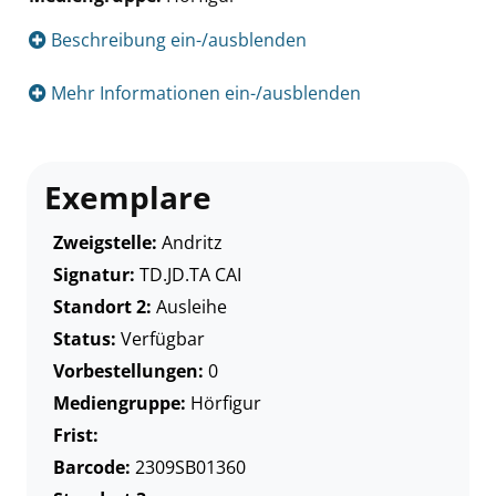
Suche nach diesem Verfasser
Beschreibung ein-/ausblenden
Mehr Informationen ein-/ausblenden
Exemplare
Zweigstelle:
Andritz
Signatur:
TD.JD.TA CAI
Standort 2:
Ausleihe
Status:
Verfügbar
Vorbestellungen:
0
Mediengruppe:
Hörfigur
Frist:
Barcode:
2309SB01360