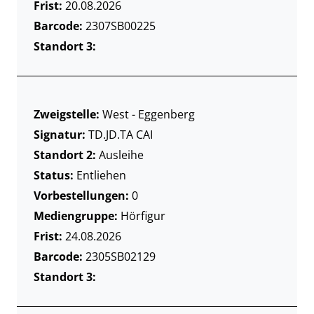
Frist:
20.08.2026
Barcode:
2307SB00225
Standort 3:
Zweigstelle:
West - Eggenberg
Signatur:
TD.JD.TA CAI
Standort 2:
Ausleihe
Status:
Entliehen
Vorbestellungen:
0
Mediengruppe:
Hörfigur
Frist:
24.08.2026
Barcode:
2305SB02129
Standort 3: