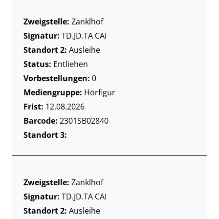
Zweigstelle:
Zanklhof
Signatur:
TD.JD.TA CAI
Standort 2:
Ausleihe
Status:
Entliehen
Vorbestellungen:
0
Mediengruppe:
Hörfigur
Frist:
12.08.2026
Barcode:
2301SB02840
Standort 3:
Zweigstelle:
Zanklhof
Signatur:
TD.JD.TA CAI
Standort 2:
Ausleihe