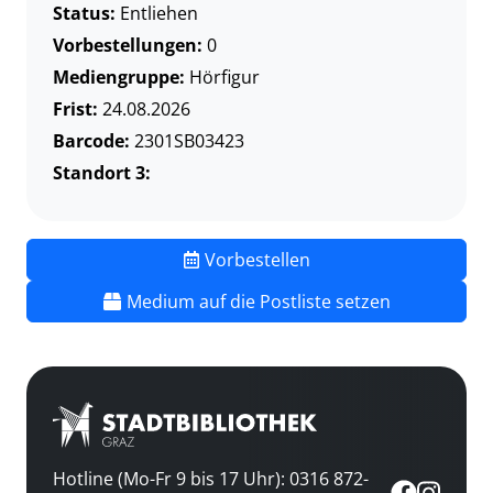
Status:
Entliehen
Vorbestellungen:
0
Mediengruppe:
Hörfigur
Frist:
24.08.2026
Barcode:
2301SB03423
Standort 3:
Vorbestellen
Medium auf die Postliste setzen
Hotline (Mo-Fr 9 bis 17 Uhr): 0316 872-