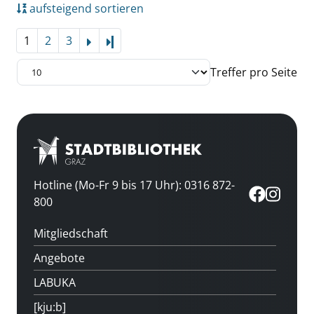
aufsteigend sortieren
1
2
3
Letzte Seite
Treffer pro Seite
Hotline (Mo-Fr 9 bis 17 Uhr): 0316 872-
800
Mitgliedschaft
Angebote
LABUKA
[kju:b]