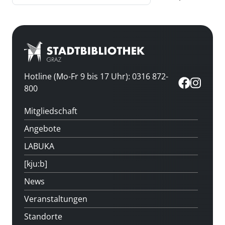
Hotline (Mo-Fr 9 bis 17 Uhr): 0316 872-
800
Mitgliedschaft
Angebote
LABUKA
[kju:b]
News
Veranstaltungen
Standorte