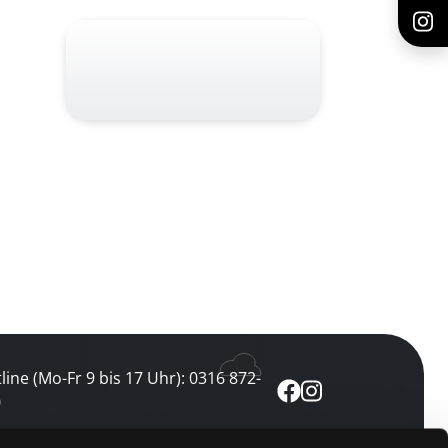
line (Mo-Fr 9 bis 17 Uhr): 0316 872-
0