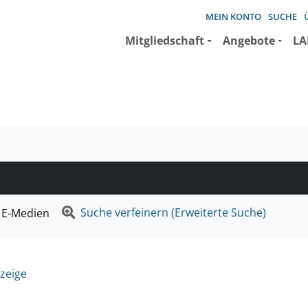
MEIN KONTO
SUCHE
Mitgliedschaft
Angebote
LA
e suchen wollen.
Suche verfeinern (Erweiterte Suche)
E-Medien
zeige