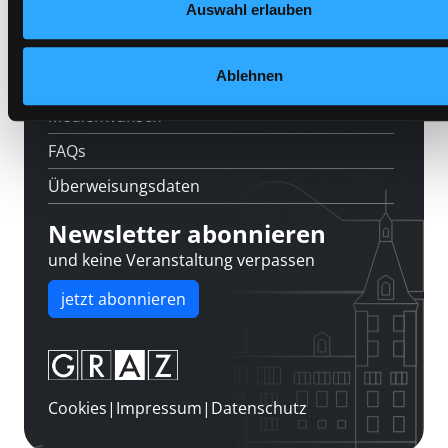
Kontakt
Auswahl erlauben
Über uns
Ablehnen
Jobs
Medienwunsch
FAQs
Überweisungsdaten
Newsletter abonnieren
und keine Veranstaltung verpassen
jetzt abonnieren
Cookies
|
Impressum
|
Datenschutz