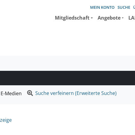
MEIN KONTO
SUCHE
Mitgliedschaft
Angebote
LA
e suchen wollen.
Suche verfeinern (Erweiterte Suche)
E-Medien
zeige