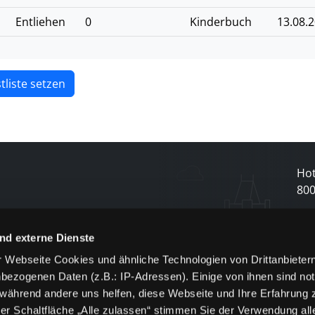
Entliehen
0
Kinderbuch
13.08.
tliste setzen
Hot
80
N
nd externe Dienste
 Webseite Cookies und ähnliche Technologien von Drittanbieter
und
bezogenen Daten (z.B.: IP-Adressen). Einige von ihnen sind not
j
 während andere uns helfen, diese Webseite und Ihre Erfahrung 
er Schaltfläche „Alle zulassen“ stimmen Sie der Verwendung all