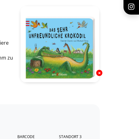
iere
ihm zu
BARCODE
STANDORT 3