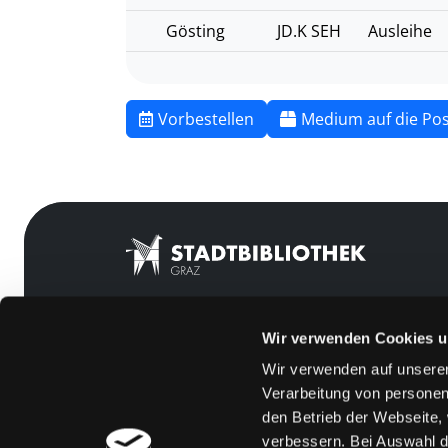
Gösting
JD.K SEH
Ausleihe
Vorbestellen
Medium auf die Pos
Wir verwenden Cookies u
Mitgliedschaft
Feedback
Wir verwenden auf unserer
Angebote
Kontakt
Verarbeitung von personen
LABUKA
Über uns
den Betrieb der Webseite,
verbessern. Bei Auswahl d