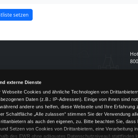
tliste setzen
Hot
80
N
nd externe Dienste
 Webseite Cookies und ähnliche Technologien von Drittanbieter
und
bezogenen Daten (z.B.: IP-Adressen). Einige von ihnen sind not
j
 während andere uns helfen, diese Webseite und Ihre Erfahrung 
er Schaltfläche „Alle zulassen“ stimmen Sie der Verwendung all
ittanbietern als auch den eigenen, zu. Bitte beachten Sie, dass 
nd Setzen von Cookies von Drittanbietern, eine Verarbeitung i
rhalb des EWR ohne adäquates Datenschutzniveau) stattfinden k