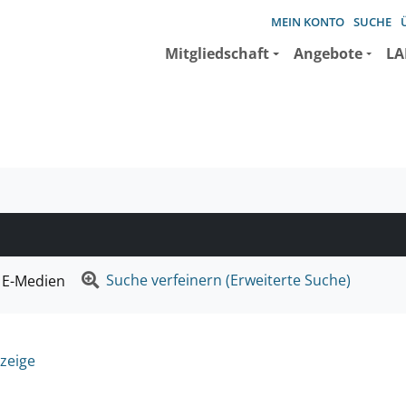
MEIN KONTO
SUCHE
Mitgliedschaft
Angebote
LA
e suchen wollen.
Suche verfeinern (Erweiterte Suche)
E-Medien
zeige