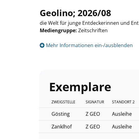
Geolino; 2026/08
die Welt für junge Entdeckerinnen und En
Mediengruppe:
Zeitschriften
Suche nach diesem Verfasser
Mehr Informationen ein-/ausblenden
Exemplare
ZWEIGSTELLE
SIGNATUR
STANDORT 2
Gösting
Z GEO
Ausleihe
Zanklhof
Z GEO
Ausleihe