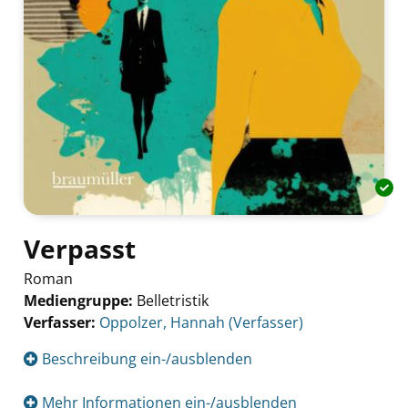
Verpasst
Roman
Mediengruppe:
Belletristik
Verfasser:
Suche nach diesem Verfasser
Oppolzer, Hannah (Verfasser)
Beschreibung ein-/ausblenden
Mehr Informationen ein-/ausblenden