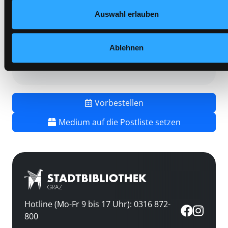
Vorbestellungen:
0
Auswahl erlauben
Mediengruppe:
Belletristik
Frist:
Barcode:
2501SB00062
Ablehnen
Standort 3:
Vorbestellen
Medium auf die Postliste setzen
Hotline (Mo-Fr 9 bis 17 Uhr): 0316 872-
800