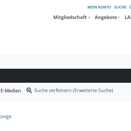
MEIN KONTO
SUCHE
Mitgliedschaft
Angebote
LA
e suchen wollen.
Suche verfeinern (Erweiterte Suche)
E-Medien
zeige