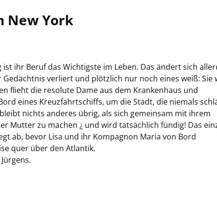
in New York
st ihr Beruf das Wichtigste im Leben. Das ändert sich aller
r Gedächtnis verliert und plötzlich nur noch eines weiß: Sie
sen flieht die resolute Dame aus dem Krankenhaus und
ord eines Kreuzfahrtschiffs, um die Stadt, die niemals schlä
 bleibt nichts anderes übrig, als sich gemeinsam mit ihrem
er Mutter zu machen ¿ und wird tatsächlich fündig! Das ein
legt ab, bevor Lisa und ihr Kompagnon Maria von Bord
se quer über den Atlantik.
 Jürgens.