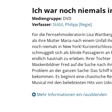
Ich war noch niemals 
Mediengruppe:
DVD
Verfasser:
Suche nach diesem Verfasser
Stölzl, Philipp [Regie]
Für die Fernsehmoderatorin Lisa Wartberg i
als ihre Mutter Maria nach einem Unfall ih
noch niemals in New York! Kurzentschlos
schmuggelt sich als blinde Passagierin an B
endlich hautnah zu erleben. Ihrer Tochter
Maskenbildner Fred auf die Suche nach ihr
Problem an der ganzen Sache: Das Schiff 
bekommen. Es beginnt eine chaotische Rei
Musical mit den beliebtesten Hits von Udo
Mehr Informationen ein-/ausblenden