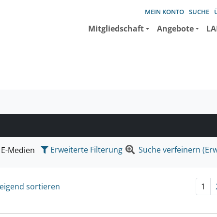
MEIN KONTO
SUCHE
Mitgliedschaft
Angebote
LA
e suchen wollen.
Erweiterte Filterung
Suche verfeinern (Erw
E-Medien
eigend sortieren
1