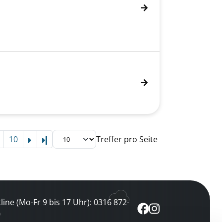
10
Treffer pro Seite
Letzte Seite
line (Mo-Fr 9 bis 17 Uhr): 0316 872-
0