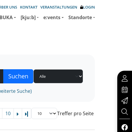
ÜBER UNS
KONTAKT
VERANSTALTUNGEN
LOGIN
BUKA
[kju:b]
e:vents
Standorte
eiterte Suche)
10
Treffer pro Seite
Letzte Seite