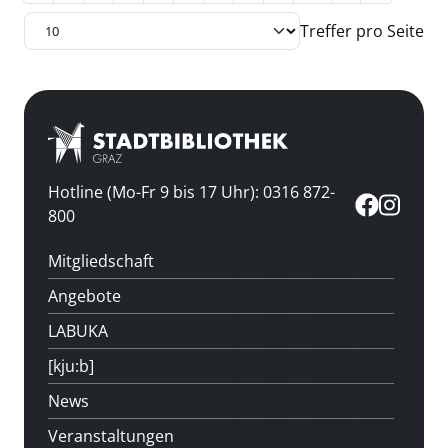
Treffer pro Seite
Hotline (Mo-Fr 9 bis 17 Uhr): 0316 872-
800
Mitgliedschaft
Angebote
LABUKA
[kju:b]
News
Veranstaltungen